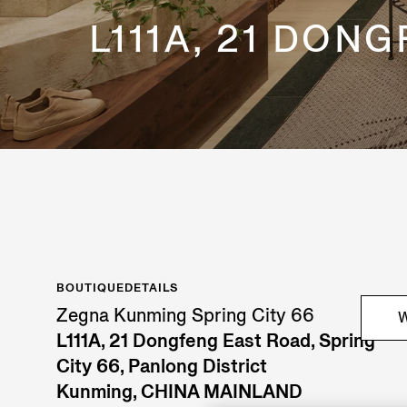
L111A, 21 DON
BOUTIQUEDETAILS
Zegna Kunming Spring City 66
W
L111A, 21 Dongfeng East Road, Spring
City 66, Panlong District
Kunming, CHINA MAINLAND