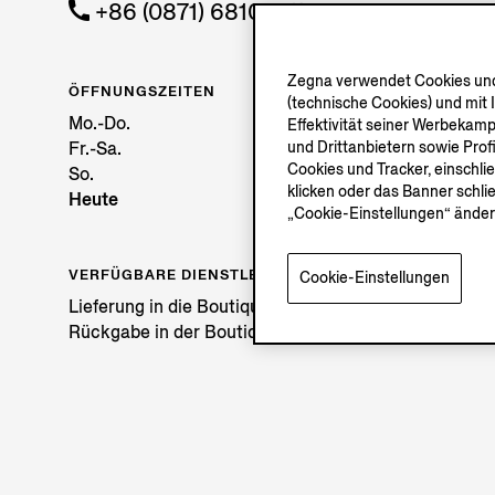
+86 (0871) 68108858
Zegna verwendet Cookies und 
ÖFFNUNGSZEITEN
(technische Cookies) und mit 
Mo.-Do.
Effektivität seiner Werbekam
Fr.-Sa.
und Drittanbietern sowie Prof
Cookies und Tracker, einschli
So.
klicken oder das Banner schli
Heute
„Cookie-Einstellungen“ änder
VERFÜGBARE DIENSTLEISTUNGEN
Cookie-Einstellungen
Lieferung in die Boutique nicht verfügbar.
Rückgabe in der Boutique möglich. Erfahren Sie
hier