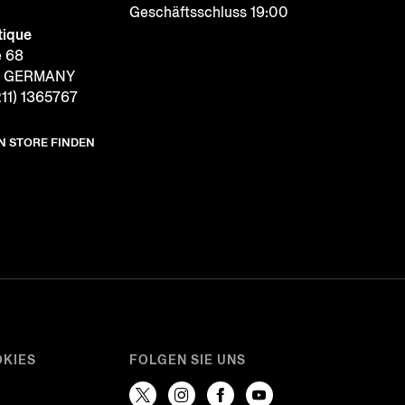
Geschäftsschluss 19:00
tique
e 68
f, GERMANY
11) 1365767
N STORE FINDEN
OKIES
FOLGEN SIE UNS
e