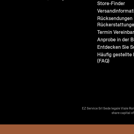
Store-Finder
Versandinformat
Rücksendungen 
Rückerstattung
Termin Vereinba
Anprobe in der B
Entdecken Sie S
Häufig gestellte
(FAQ)
EZ Service Srl Sede legale Viale Ro
share capital o