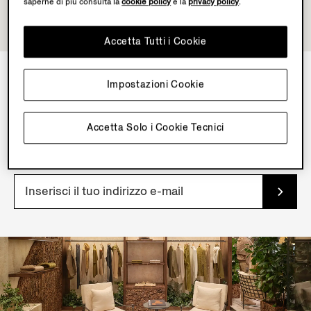
saperne di più consulta la
cookie policy
e la
privacy policy
.
Accetta Tutti i Cookie
Impostazioni Cookie
NEWSLETTER
Iscriviti alla nostra newsletter per accedere in esclusiva
Accetta Solo i Cookie Tecnici
a contenuti, offerte, servizi e prodotti in anteprima.