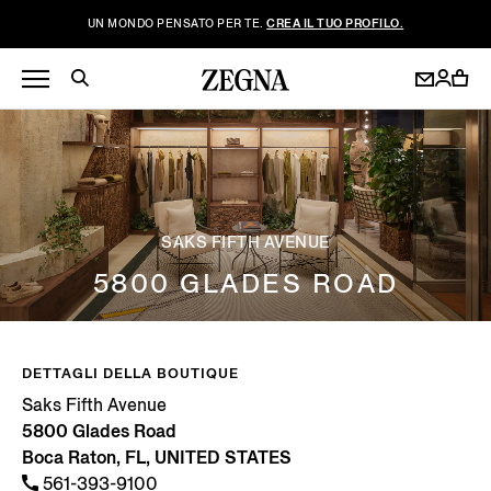
UN MONDO PENSATO PER TE.
CREA IL TUO PROFILO.
SAKS FIFTH AVENUE
5800 GLADES ROAD
DETTAGLI DELLA BOUTIQUE
Saks Fifth Avenue
5800 Glades Road
Boca Raton, FL, UNITED STATES
561-393-9100