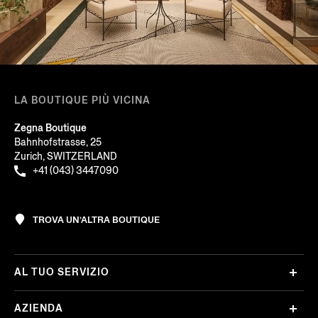
LA BOUTIQUE PIÙ VICINA
Zegna Boutique
Bahnhofstrasse, 25
Zurich, SWITZERLAND
+41 (043) 3447090
TROVA UN’ALTRA BOUTIQUE
AL TUO SERVIZIO
AZIENDA