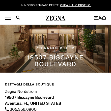
UN MONDO PENSATO PER TE.
CREA IL TUO PROFILO.
ZEGNA NORDSTROM
19507 BISCAYNE
BOULEVARD
DETTAGLI DELLA BOUTIQUE
Zegna Nordstrom
19507 Biscayne Boulevard
Aventura, FL, UNITED STATES
305.356.6900