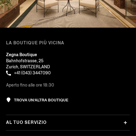
LA BOUTIQUE PIÙ VICINA
Zegna Boutique
Bahnhofstrasse, 25
Zurich, SWITZERLAND
+41 (043) 3447090
Aperto fino alle ore 18:30
TROVA UN’ALTRA BOUTIQUE
AL TUO SERVIZIO