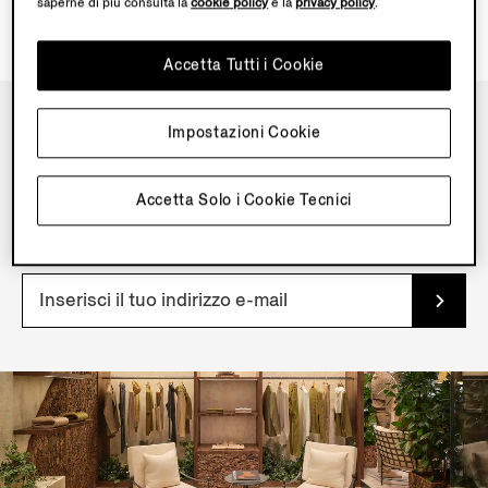
saperne di più consulta la
cookie policy
e la
privacy policy
.
Accetta Tutti i Cookie
Impostazioni Cookie
NEWSLETTER
Iscriviti alla nostra newsletter per accedere in esclusiva
Accetta Solo i Cookie Tecnici
a contenuti, offerte, servizi e prodotti in anteprima.