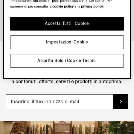
“Impostazioni sui cookie” puoi personalizzare le tue scelte. Per
saperne di più consulta la
cookie policy
e la
privacy policy
.
Accetta Tutti i Cookie
Impostazioni Cookie
Accetta Solo i Cookie Tecnici
NEWSLETTER
Iscriviti alla nostra newsletter per accedere in esclusiva
a contenuti, offerte, servizi e prodotti in anteprima.