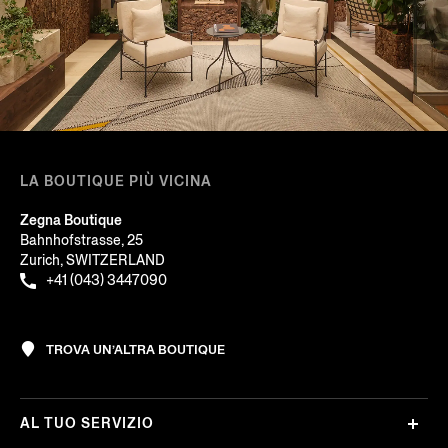
LA BOUTIQUE PIÙ VICINA
Zegna Boutique
Bahnhofstrasse, 25
Zurich, SWITZERLAND
+41 (043) 3447090
TROVA UN’ALTRA BOUTIQUE
AL TUO SERVIZIO