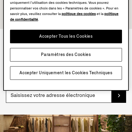
uniquement l’utilisation des cookies techniques. Vous pouvez
personnaliser vos choix dans les « Paramètres de cookies ». Pour en
savoir plus, veuillez consulter la
politique des cookies
et la
politique
de confidentialité
.
Accepter Tous les Cookies
NEWSLETTER
Paramètres des Cookies
Inscrivez-vous à notre newsletter pour profiter de
contenus, d’offres et de services exclusifs et découvrir
Accepter Uniquement les Cookies Techniques
nos articles en avant-première.