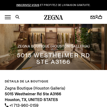
INSCRIVEZ-VOUS
ET PROFITEZ DE LIVRAISON GRATUITE.
ZEGNA BOUTIQUE (HOUSTON GALLERIA)
5015 WESTHEIMER RD
STE A3166
DÉTAILS DE LA BOUTIQUE
Zegna Boutique (Houston Galleria)
5015 Westheimer Rd Ste A3166
Houston, TX, UNITED STATES
+1 713-960-0159