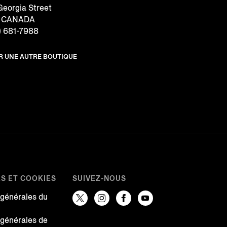
eorgia Street
, CANADA
) 681-7988
R UNE AUTRE BOUTIQUE
ES ET COOKIES
SUIVEZ-NOUS
 générales du
 générales de