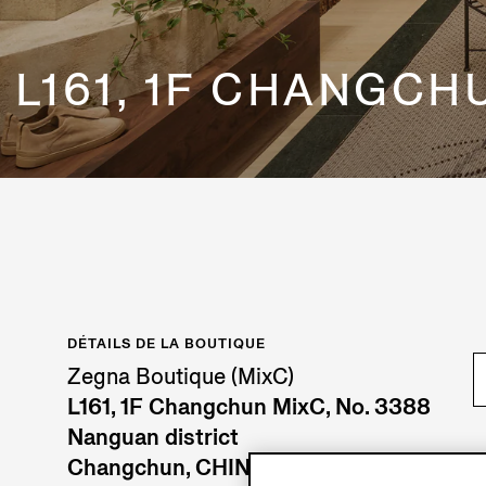
L161, 1F CHANGCH
DÉTAILS DE LA BOUTIQUE
Zegna Boutique (MixC)
L161, 1F Changchun MixC, No. 3388
Nanguan district
Changchun, CHINA MAINLAND