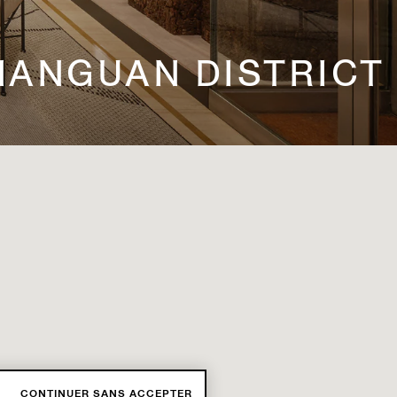
 NANGUAN DISTRICT
CONTINUER SANS ACCEPTER