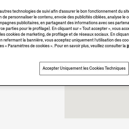
’autres technologies de suivi afin d’assurer le bon fonctionnement du sit
in de personnaliser le contenu, envoie des publicités ciblées, analyse le
campagnes publicitaires, en partageant des informations avec ses partena
ce parties pour le profilage). En cliquant sur « Tout accepter », vous acce
10.00-22.00
 les cookies de marketing, de profilage et de réseaux sociaux. En cliquan
Ouverte jusqu’à 22:00
 refermant la bannière, vous acceptez uniquement l’utilisation des co
es « Paramètres de cookies ». Pour en savoir plus, veuillez consulter la
p
Accepter Uniquement les Cookies Techniques