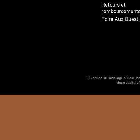
Retours et
remboursement
Foire Aux Quest
EZ Service Srl Sede legale Viale Ro
share capital o