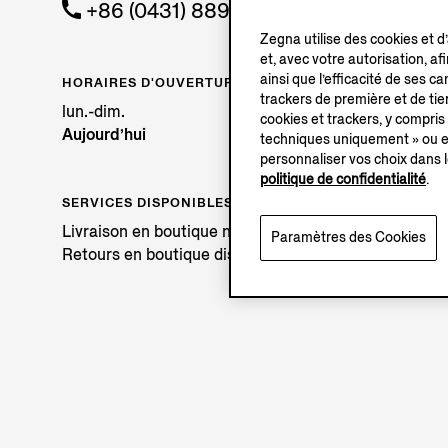
+86 (0431) 88981642
Zegna utilise des cookies et d
et, avec votre autorisation, af
ainsi que l’efficacité de ses 
HORAIRES D'OUVERTURE
trackers de première et de tier
lun.-dim.
cookies et trackers, y compris
Aujourd’hui
techniques uniquement » ou en
personnaliser vos choix dans l
politique de confidentialité
.
SERVICES DISPONIBLES
Livraison en boutique non disponible.
Paramètres des Cookies
Retours en boutique disponibles. En savoir plus
ici
.