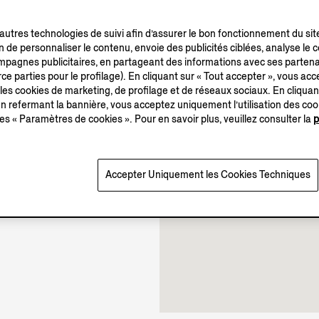
’autres technologies de suivi afin d’assurer le bon fonctionnement du sit
in de personnaliser le contenu, envoie des publicités ciblées, analyse le
campagnes publicitaires, en partageant des informations avec ses partena
ce parties pour le profilage). En cliquant sur « Tout accepter », vous acce
 les cookies de marketing, de profilage et de réseaux sociaux. En cliquan
10.00-22.00
 refermant la bannière, vous acceptez uniquement l’utilisation des co
Ouverte jusqu’à 22:00
es « Paramètres de cookies ». Pour en savoir plus, veuillez consulter la
p
Accepter Uniquement les Cookies Techniques