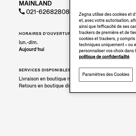
MAINLAND
021-62682808
Zegna utilise des cookies et d
et, avec votre autorisation, af
ainsi que l’efficacité de ses 
trackers de première et de tier
HORAIRES D'OUVERTURE
cookies et trackers, y compris
lun.-dim.
techniques uniquement » ou en
Aujourd’hui
personnaliser vos choix dans l
politique de confidentialité
.
SERVICES DISPONIBLES
Paramètres des Cookies
Livraison en boutique non disponible.
Retours en boutique disponibles. En savoir plus
ici
.