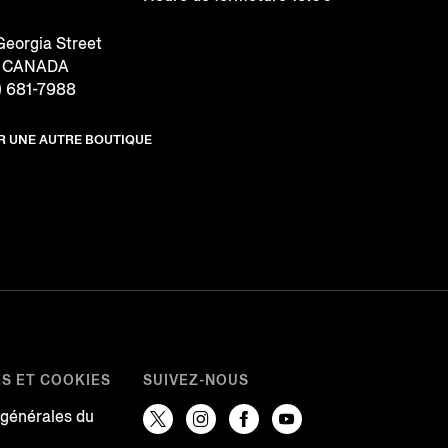
eorgia Street
, CANADA
) 681-7988
R UNE AUTRE BOUTIQUE
ES ET COOKIES
SUIVEZ-NOUS
 générales du