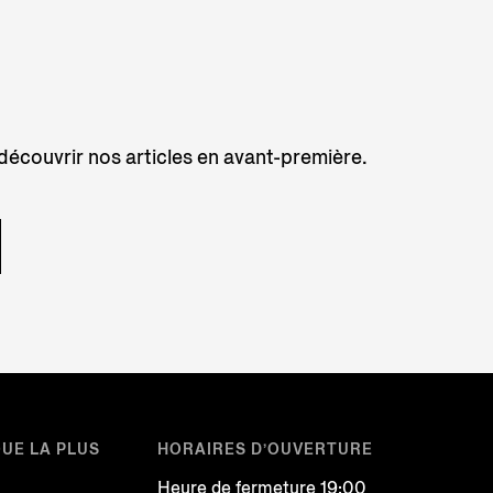
 découvrir nos articles en avant-première.
QUE LA PLUS
HORAIRES D’OUVERTURE
Heure de fermeture 19:00