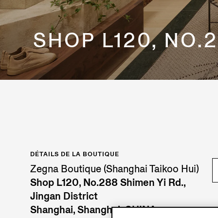
SHOP L120, NO.2
DÉTAILS DE LA BOUTIQUE
Zegna Boutique (Shanghai Taikoo Hui)
Shop L120, No.288 Shimen Yi Rd.,
Jingan District
Shanghai, Shanghai, CHINA