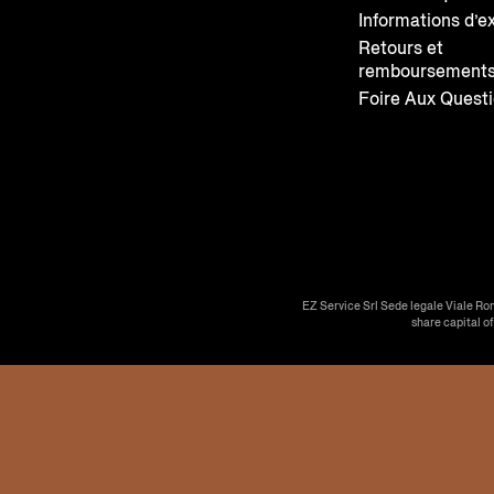
Informations d’e
Retours et
remboursement
Foire Aux Quest
EZ Service Srl Sede legale Viale Ro
share capital o