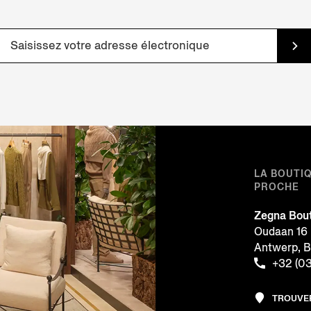
LA BOUTI
PROCHE
Zegna Bou
Oudaan 16
Antwerp, 
+32 (0
TROUVE