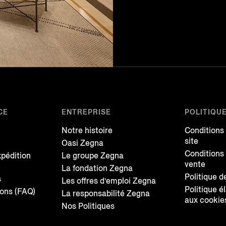
CE
ENTREPRISE
POLITIQU
Notre histoire
Conditions
site
Oasi Zegna
Conditions
xpédition
Le groupe Zegna
vente
La fondation Zegna
Politique d
s
Les offres d’emploi Zegna
Politique é
ions (FAQ)
La responsabilité Zegna
aux cookie
Nos Politiques