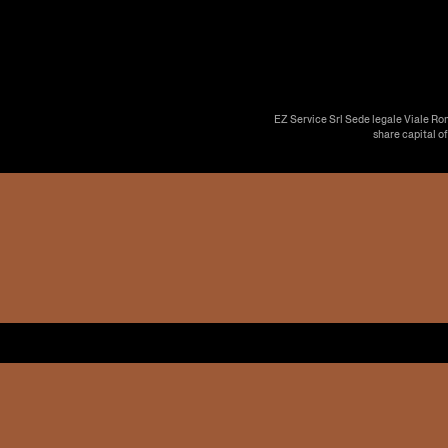
EZ Service Srl Sede legale Viale Ro
share capital o