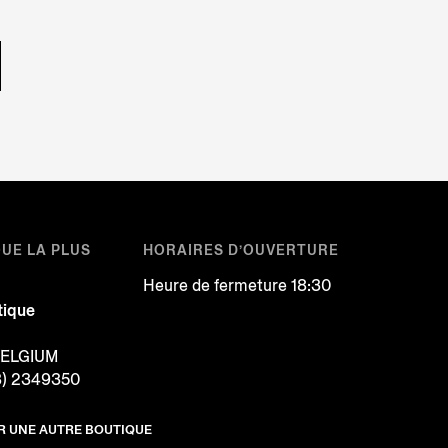
QUE LA PLUS
HORAIRES D’OUVERTURE
Heure de fermeture 18:30
tique
BELGIUM
3) 2349350
R UNE AUTRE BOUTIQUE