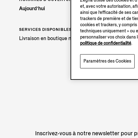
Zegna utilise des cookies et d
et, avec votre autorisation, af
Aujourd’hui
ainsi que l’efficacité de ses 
trackers de première et de tier
cookies et trackers, y compris
SERVICES DISPONIBLES
techniques uniquement » ou en
personnaliser vos choix dans l
Livraison en boutique non disponible.
politique de confidentialité
.
Paramètres des Cookies
Inscrivez-vous à notre newsletter pour pr