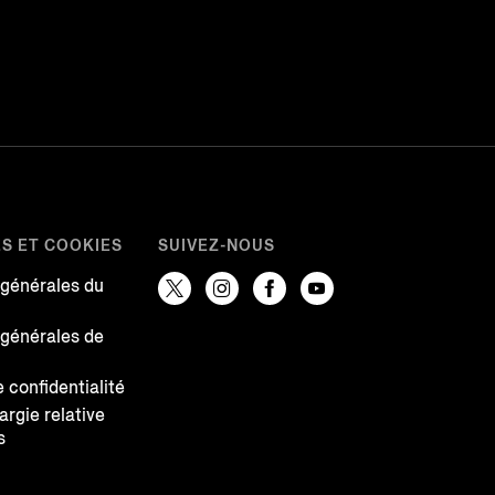
ES ET COOKIES
SUIVEZ-NOUS
 générales du
 générales de
e confidentialité
largie relative
s