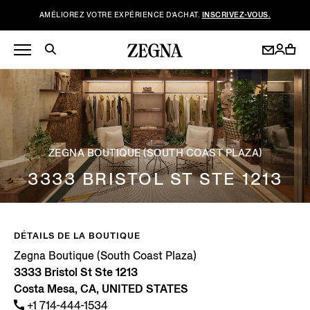
AMÉLIOREZ VOTRE EXPÉRIENCE D’ACHAT.
INSCRIVEZ-VOUS.
ZEGNA BOUTIQUE (SOUTH COAST PLAZA)
3333 BRISTOL ST STE 1213
DÉTAILS DE LA BOUTIQUE
Zegna Boutique (South Coast Plaza)
3333 Bristol St Ste 1213
Costa Mesa, CA, UNITED STATES
+1 714-444-1534