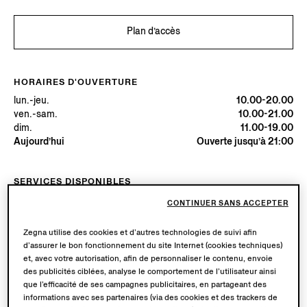
Plan d’accès
HORAIRES D'OUVERTURE
lun.-jeu.
10.00-20.00
ven.-sam.
10.00-21.00
dim.
11.00-19.00
Aujourd’hui
Ouverte jusqu’à 21:00
SERVICES DISPONIBLES
Livraison en boutique disponible. En savoir plus
ici
.
CONTINUER SANS ACCEPTER
Retours en boutique disponibles. En savoir plus
ici
.
Zegna utilise des cookies et d’autres technologies de suivi afin
d’assurer le bon fonctionnement du site Internet (cookies techniques)
et, avec votre autorisation, afin de personnaliser le contenu, envoie
Essayez en Boutique
des publicités ciblées, analyse le comportement de l’utilisateur ainsi
que l’efficacité de ses campagnes publicitaires, en partageant des
informations avec ses partenaires (via des cookies et des trackers de