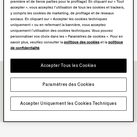
Prendre Rendez-Vous
première et de tierce parties pour le profilage). En cliquant sur « Tout
accepter », vous acceptez l’utilisation de tous les cookies et trackers,
y compris les cookies de marketing, de profilage et de réseaux
sociaux. En cliquant sur « Accepter les cookies techniques
Découvrez l’univers Su Misura
uniquement » ou en refermant la bannière, vous acceptez
uniquement l’utilisation des cookies techniques. Vous pouvez
personnaliser vos choix dans les « Paramètres de cookies ». Pour en
Réservez votre Expérience Vellus Aureum
savoir plus, veuillez consulter la
politique des cookies
et la
politique
de confidentialité
.
Accepter Tous les Cookies
Paramètres des Cookies
Accepter Uniquement les Cookies Techniques