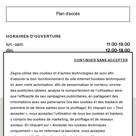
Plan d’accès
HORAIRES D'OUVERTURE
lun.-sam.
11.00-19.00
dim.
12.00-18.00
Aujourd’hui
Ouverte jusqu’à 19:00
CONTINUER SANS ACCEPTER
Zegna utilise des cookies et d’autres technologies de suivi afin
SERVICES DISPONIBLES
d’assurer le bon fonctionnement du site Internet (cookies techniques)
Livraison en boutique non disponible.
et, avec votre autorisation, afin de personnaliser le contenu, envoie
des publicités ciblées, analyse le comportement de l’utilisateur ainsi
que l’efficacité de ses campagnes publicitaires, en partageant des
informations avec ses partenaires (via des cookies et des trackers de
première et de tierce parties pour le profilage). En cliquant sur « Tout
accepter », vous acceptez l’utilisation de tous les cookies et trackers,
y compris les cookies de marketing, de profilage et de réseaux
sociaux. En cliquant sur « Accepter les cookies techniques
uniquement » ou en refermant la bannière, vous acceptez