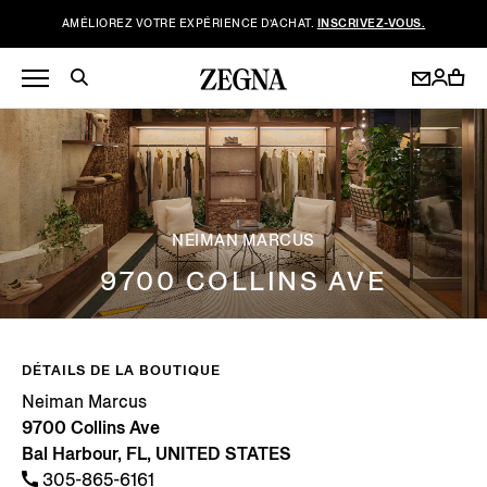
AMÉLIOREZ VOTRE EXPÉRIENCE D’ACHAT.
INSCRIVEZ-VOUS.
NEIMAN MARCUS
9700 COLLINS AVE
DÉTAILS DE LA BOUTIQUE
Neiman Marcus
9700 Collins Ave
Bal Harbour, FL, UNITED STATES
305-865-6161