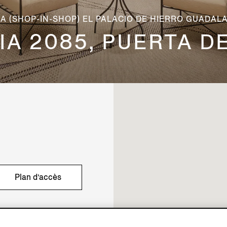
A (SHOP-IN-SHOP) EL PALACIO DE HIERRO GUADAL
RIA 2085, PUERTA D
Plan d’accès