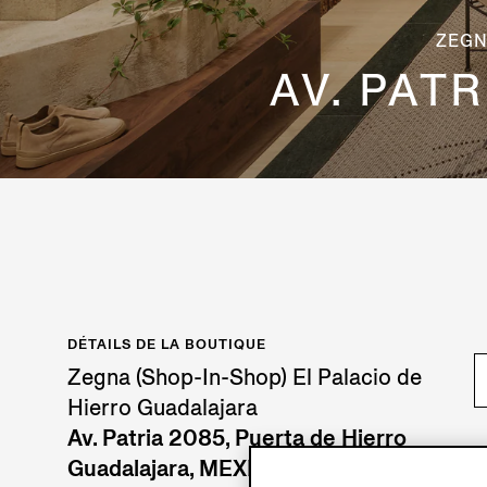
ZEGN
AV. PAT
DÉTAILS DE LA BOUTIQUE
Zegna (Shop-In-Shop) El Palacio de
Hierro Guadalajara
Av. Patria 2085, Puerta de Hierro
Guadalajara, MEXICO