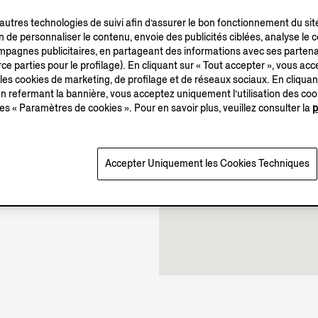
’autres technologies de suivi afin d’assurer le bon fonctionnement du sit
in de personnaliser le contenu, envoie des publicités ciblées, analyse le
campagnes publicitaires, en partageant des informations avec ses partena
ce parties pour le profilage). En cliquant sur « Tout accepter », vous acce
11.00-21.00
 les cookies de marketing, de profilage et de réseaux sociaux. En cliquan
 refermant la bannière, vous acceptez uniquement l’utilisation des co
Ouverte jusqu’à 21:00
es « Paramètres de cookies ». Pour en savoir plus, veuillez consulter la
p
Accepter Uniquement les Cookies Techniques