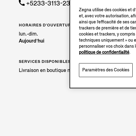
+5233-3113-2339
Zegna utilise des cookies et d
et, avec votre autorisation, af
ainsi que l’efficacité de ses 
HORAIRES D'OUVERTURE
trackers de première et de tier
lun.-dim.
cookies et trackers, y compris
techniques uniquement » ou en
Aujourd’hui
personnaliser vos choix dans l
politique de confidentialité
.
SERVICES DISPONIBLES
Livraison en boutique non disponible.
Paramètres des Cookies