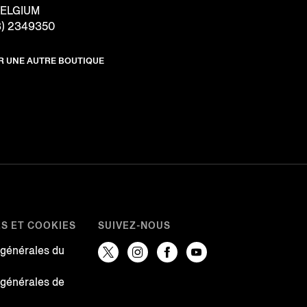
BELGIUM
3) 2349350
R UNE AUTRE BOUTIQUE
ES ET COOKIES
SUIVEZ-NOUS
 générales du
 générales de