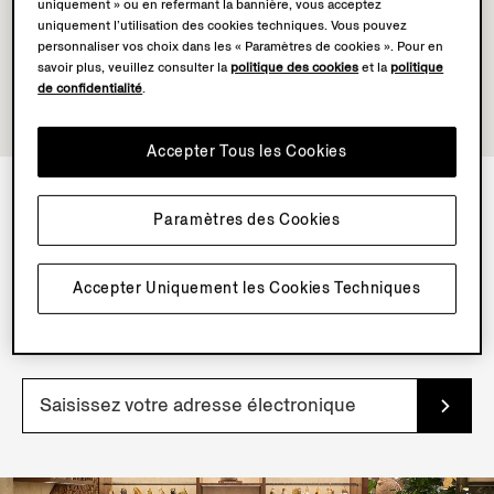
uniquement » ou en refermant la bannière, vous acceptez
uniquement l’utilisation des cookies techniques. Vous pouvez
personnaliser vos choix dans les « Paramètres de cookies ». Pour en
savoir plus, veuillez consulter la
politique des cookies
et la
politique
de confidentialité
.
Accepter Tous les Cookies
Paramètres des Cookies
NEWSLETTER
Inscrivez-vous à notre newsletter pour profiter de
Accepter Uniquement les Cookies Techniques
contenus, d’offres et de services exclusifs et découvrir
nos articles en avant-première.