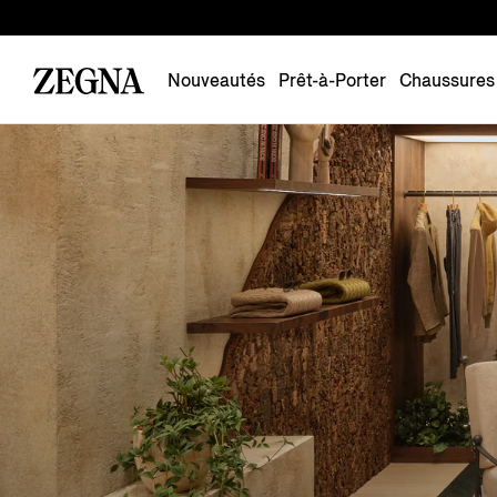
Nouveautés
Prêt-à-Porter
Chaussures