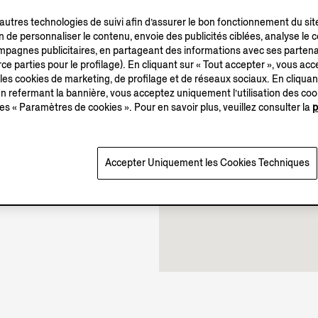
’autres technologies de suivi afin d’assurer le bon fonctionnement du sit
in de personnaliser le contenu, envoie des publicités ciblées, analyse le
campagnes publicitaires, en partageant des informations avec ses partena
10.00-21.00
ce parties pour le profilage). En cliquant sur « Tout accepter », vous acce
11.00-18.00
 les cookies de marketing, de profilage et de réseaux sociaux. En cliquan
Ouverte jusqu’à 21:00
 refermant la bannière, vous acceptez uniquement l’utilisation des co
es « Paramètres de cookies ». Pour en savoir plus, veuillez consulter la
p
Accepter Uniquement les Cookies Techniques