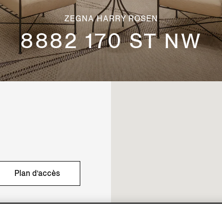
ZEGNA HARRY ROSEN
8882 170 ST NW
Plan d’accès