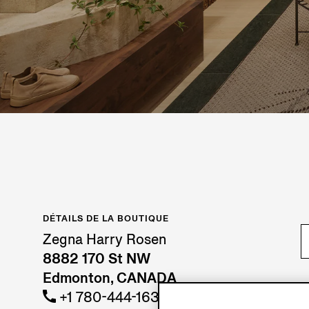
DÉTAILS DE LA BOUTIQUE
Zegna Harry Rosen
8882 170 St NW
Edmonton, CANADA
+1 780-444-1637