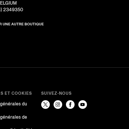
BELGIUM
3) 2349350
R UNE AUTRE BOUTIQUE
ES ET COOKIES
SUIVEZ-NOUS
 générales du
 générales de