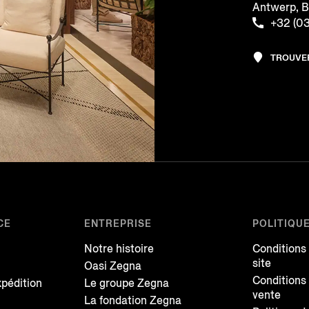
Antwerp, 
+32 (0
TROUVE
CE
ENTREPRISE
POLITIQU
Notre histoire
Conditions
site
Oasi Zegna
Conditions
xpédition
Le groupe Zegna
vente
La fondation Zegna