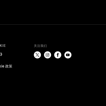
KIE
关注我们
》
kie 政策