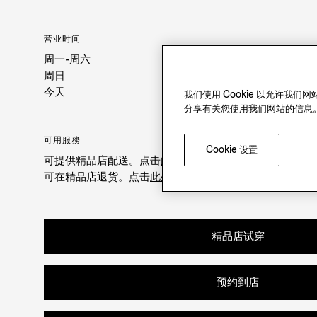
营业时间
周一-周六
周日
今天
我们使用 Cookie 以允许
分享有关您使用我们网站的信息
可用服務
Cookie 设置
可提供精品店配送。点击
此处
了解更多。
可在精品店退货。点击
此处
了解更多。
精品店试穿
预约到店