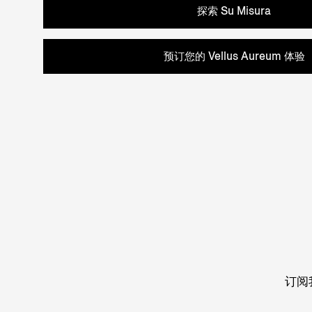
探索 Su Misura
预订您的 Vellus Aureum 体验
订阅