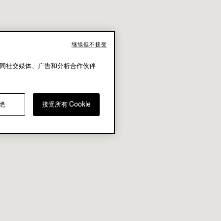
继续但不接受
还同社交媒体、广告和分析合作伙伴
绝
接受所有 Cookie