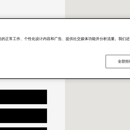
10.30-19.30
10.30-19.00
闭店时间 19:30
我们网站的正常工作、个性化设计内容和广告、提供社交媒体功能并分析流量。我们
。
全部拒