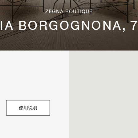
ZEGNA BOUTIQUE
IA BORGOGNONA, 
使用说明