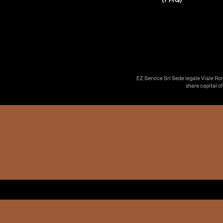
EZ Service Srl Sede legale Viale Ro
share capital o