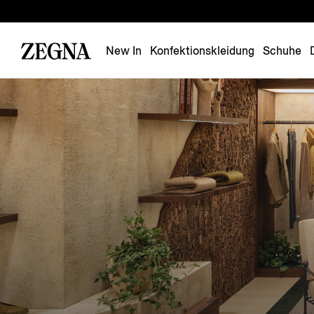
New In
Konfektionskleidung
Schuhe