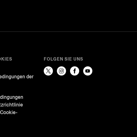
OKIES
FOLGEN SIE UNS
e
edingungen der
e
edingungen
zrichtlinie
 Cookie-