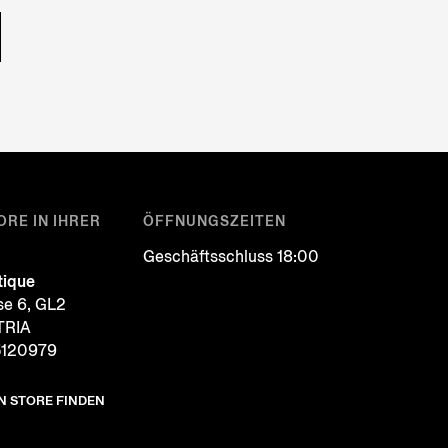
ORE IN IHRER
ÖFFNUNGSZEITEN
Geschäftsschluss 18:00
tique
se 6, GL2
TRIA
5120979
N STORE FINDEN