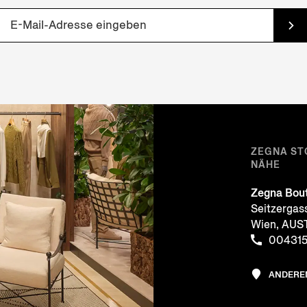
ZEGNA ST
NÄHE
Zegna Bou
Seitzergas
Wien, AUS
00431
ANDERE