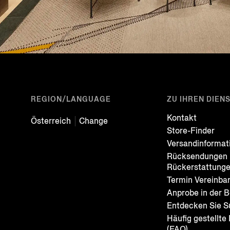
REGION/LANGUAGE
ZU IHREN DIEN
Kontakt
Österreich
Change
Store-Finder
Versandinformat
Rücksendungen 
Rückerstattung
Termin Vereinba
Anprobe in der B
Entdecken Sie S
Häufig gestellte
(FAQ)