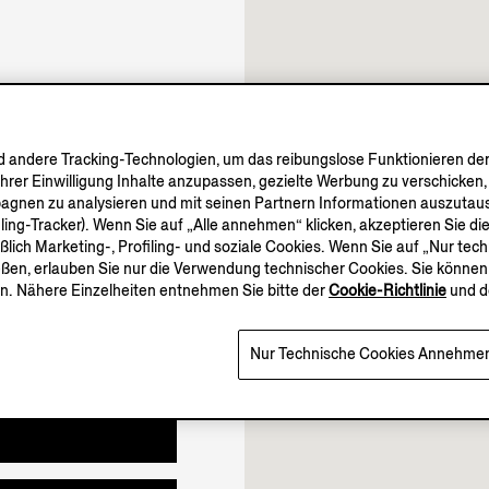
10.30-19.30
10.30-19.00
Geöffnet bis 19:30
andere Tracking-Technologien, um das reibungslose Funktionieren der
Ihrer Einwilligung Inhalte anzupassen, gezielte Werbung zu verschicken
pagnen zu analysieren und mit seinen Partnern Informationen auszutaus
iling-Tracker). Wenn Sie auf „Alle annehmen“ klicken, akzeptieren Sie 
mehr.
eßlich Marketing-, Profiling- und soziale Cookies. Wenn Sie auf „Nur te
eßen, erlauben Sie nur die Verwendung technischer Cookies. Sie können 
mehr.
n. Nähere Einzelheiten entnehmen Sie bitte der
Cookie-Richtlinie
und d
Nur Technische Cookies Annehme