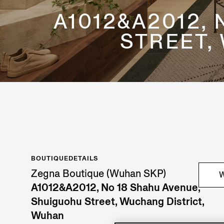
A1012&A2012,
STREET,
BOUTIQUEDETAILS
Zegna Boutique (Wuhan SKP)
W
A1012&A2012, No 18 Shahu Avenue,
Shuiguohu Street, Wuchang District,
Wuhan