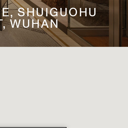
UE, SHUIGUOHU
T, WUHAN