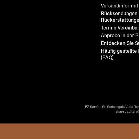
Versandinformat
Rücksendungen 
Rückerstattung
Termin Vereinba
Anprobe in der B
Entdecken Sie S
Häufig gestellte
(FAQ)
EZ Service Srl Sede legale Viale Ro
share capital o