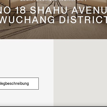
 NO 18 SHAHU AVEN
 WUCHANG DISTRIC
egbeschreibung