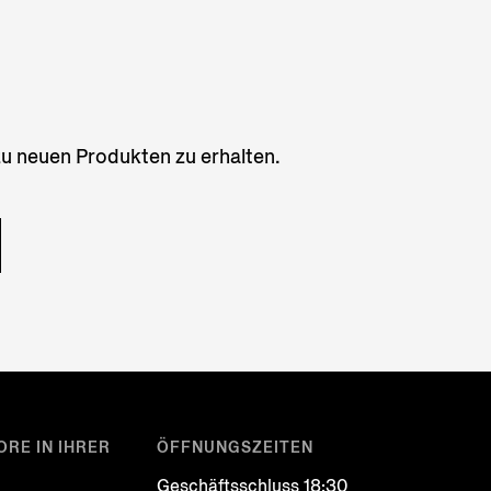
zu neuen Produkten zu erhalten.
ORE IN IHRER
ÖFFNUNGSZEITEN
Geschäftsschluss 18:30